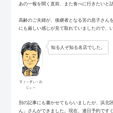
あの一報を聞く直前、また食べに行きたいと
高齢のご夫婦が、後継者となる筈の息子さん
にも厳しい感じが見て取れていましたので、
知る人ぞ知る名店でした。
すぅ～ぎぃ～お
じぃ～
別の記事にも書かせてもらいましたが、浜北
ん」さんができました。現在、連日予約です