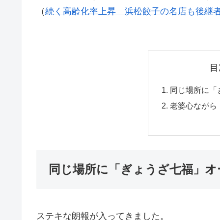
（
続く高齢化率上昇 浜松餃子の名店も後継
目
同じ場所に「
老婆心ながら
同じ場所に「ぎょうざ七福」オ
ステキな朗報が入ってきました。