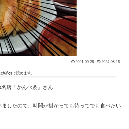
2021.09.26
2024.05.16
は
約3分
で読めます。
の名店「かんべゑ」さん
いましたので、時間が掛かっても待ってでも食べたい