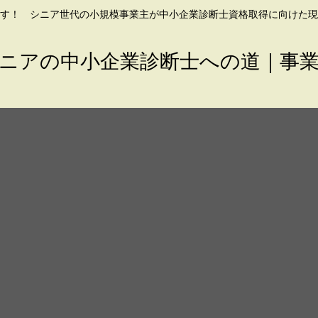
す！ シニア世代の小規模事業主が中小企業診断士資格取得に向けた現
ニアの中小企業診断士への道｜事