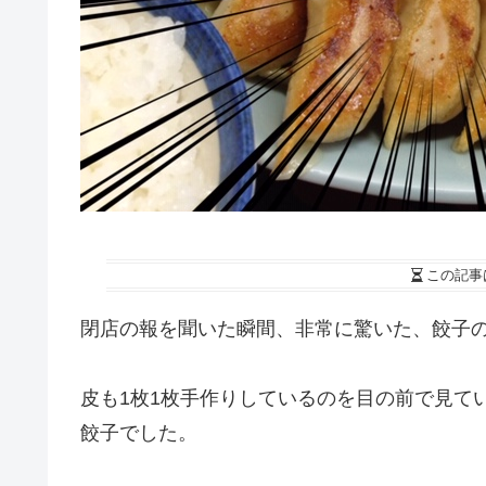
この記事
閉店の報を聞いた瞬間、非常に驚いた、餃子
皮も1枚1枚手作りしているのを目の前で見て
餃子でした。