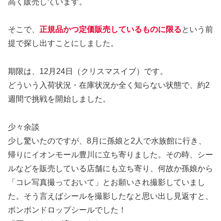
高く販売しています。
そこで、
正規品かつ定価販売しているものに限る
という前
提で探し出すことにしました。
期限は、12月24日（クリスマスイブ）です。
どういう入荷状況・在庫状況か全く知らない状態で、約2
週間で挑戦を開始しました。
少々余談
少し驚いたのですが、8月に孫娘と2人で水族館に行き、
帰りにイオンモール豊川に立ち寄りました。その時、シー
ルなどを販売している店舗にも立ち寄り、何故か孫娘から
「コレ写真撮っておいて」とお願いされ撮影していまし
た。そう言えばシールを撮影したなと思い出し見返すと、
ボンボンドロップシールでした！