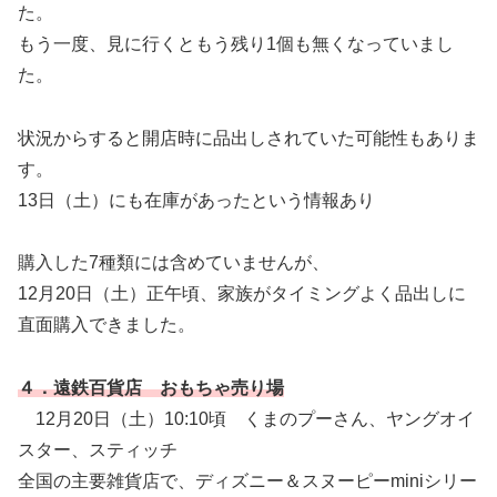
た。
もう一度、見に行くともう残り1個も無くなっていまし
た。
状況からすると開店時に品出しされていた可能性もありま
す。
13日（土）にも在庫があったという情報あり
購入した7種類には含めていませんが、
12月20日（土）正午頃、家族がタイミングよく品出しに
直面購入できました。
４．遠鉄百貨店 おもちゃ売り場
12月20日（土）10:10頃 くまのプーさん、ヤングオイ
スター、スティッチ
全国の主要雑貨店で、ディズニー＆スヌーピーminiシリー