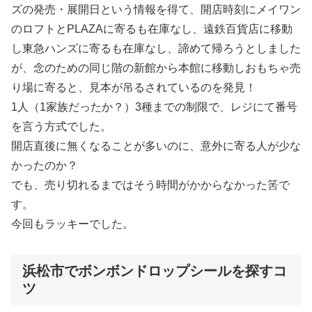
ズの発売・展開日という情報を得て、開店時刻にメイワン
のロフトとPLAZAに寄るも在庫なし、遠鉄百貨店に移動
し東急ハンズに寄るも在庫なし、諦めて帰ろうとしました
が、念のための同じ階の新館から本館に移動しおもちゃ売
り場に寄ると、見本が吊るされているのを発見！
1人（1家族だったか？）3種までの制限で、レジにて番号
を言う方式でした。
開店直後に無くなることが多いのに、意外に寄る人が少な
かったのか？
でも、売り切れるまではそう時間がかからなかった筈で
す。
今回もラッキーでした。
浜松市でボンボンドロップシールを探すコ
ツ