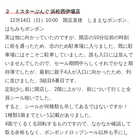
２ ミスターぶんぐ 浜松西伊場店
12月14日（日）10:00 開店直後 しまえなボンボン、
はちみちボンボン
実は他に向かっていたのですが、開店の10分位前の時刻
に前を通ったため、念のため駐車場に入りました。既に駐
車場にはそこそこ駐車していました。誰も入口には並んで
いませんでしたので、セール期間中らしくそれでかなと期
待薄でしたが、最初に親子4人が入口に向かったため、列
に並びました。3組目6番目です。
定刻少し前に開店し、2階に上がり、前について行くと全
員シール狙いでした。
すると、シールが何種類も吊してあるではないですか！
1種類1個までという記載がありました。
4面でくるくる回転するものですので、なかなか確認して
取る余裕もなく、ボンボンドロップシール以外も手にし