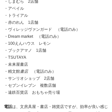
・しまむら 2店舗
・アベイル
・トライアル
・赤のれん 1店舗
・ヴィレッジヴァンガード （電話のみ）
・Dream market （電話のみ）
・100えんハウス レモン
・ブックアマノ 1店舗
・TSUTAYA
・未来屋書店
・精文館
書店
（電話のみ）
・サンリオショップ 2店舗
・セブンイレブン 複数店舗
・遠鉄百貨店 おもちゃ売り場
電話
は、文房具屋・書店・雑貨店ですが、効率が良い感じ