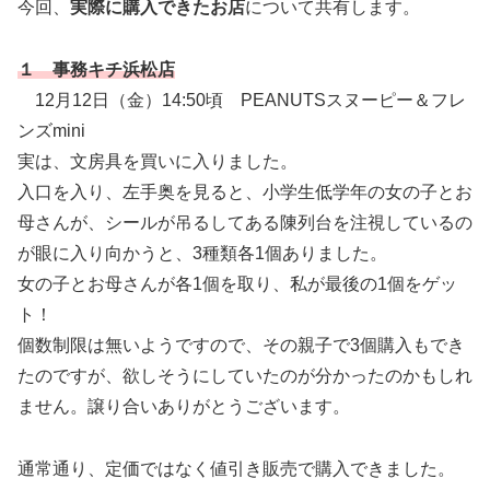
今回、
実際に購入できたお店
について共有します。
１ 事務キチ浜松店
12月12日（金）14:50頃 PEANUTSスヌーピー＆フレ
ンズmini
実は、文房具を買いに入りました。
入口を入り、左手奥を見ると、小学生低学年の女の子とお
母さんが、シールが吊るしてある陳列台を注視しているの
が眼に入り向かうと、3種類各1個ありました。
女の子とお母さんが各1個を取り、私が最後の1個をゲッ
ト！
個数制限は無いようですので、その親子で3個購入もでき
たのですが、欲しそうにしていたのが分かったのかもしれ
ません。譲り合いありがとうございます。
通常通り、定価ではなく値引き販売で購入できました。