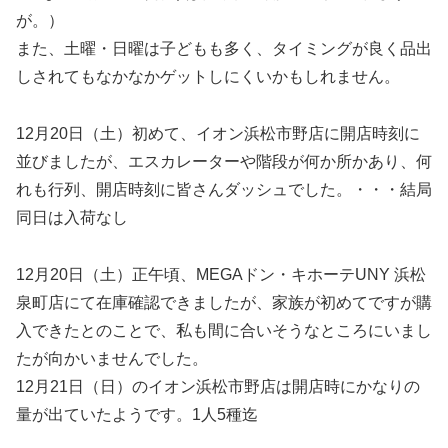
が。）
また、土曜・日曜は子どもも多く、タイミングが良く品出
しされてもなかなかゲットしにくいかもしれません。
12月20日（土）初めて、イオン浜松市野店に開店時刻に
並びましたが、エスカレーターや階段が何か所かあり、何
れも行列、開店時刻に皆さんダッシュでした。・・・結局
同日は入荷なし
12月20日（土）正午頃、MEGAドン・キホーテUNY 浜松
泉町店にて在庫確認できましたが、家族が初めてですが購
入できたとのことで、私も間に合いそうなところにいまし
たが向かいませんでした。
12月21日（日）のイオン浜松市野店は開店時にかなりの
量が出ていたようです。1人5種迄