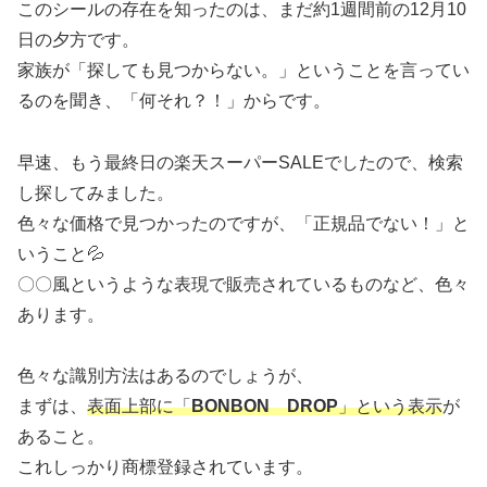
このシールの存在を知ったのは、まだ約1週間前の12月10
日の夕方です。
家族が「探しても見つからない。」ということを言ってい
るのを聞き、「何それ？！」からです。
早速、もう最終日の楽天スーパーSALEでしたので、検索
し探してみました。
色々な価格で見つかったのですが、「正規品でない！」と
いうこと💦
〇〇風というような表現で販売されているものなど、色々
あります。
色々な識別方法はあるのでしょうが、
まずは、
表面上部に「
BONBON DROP
」という表示
が
あること。
これしっかり商標登録されています。