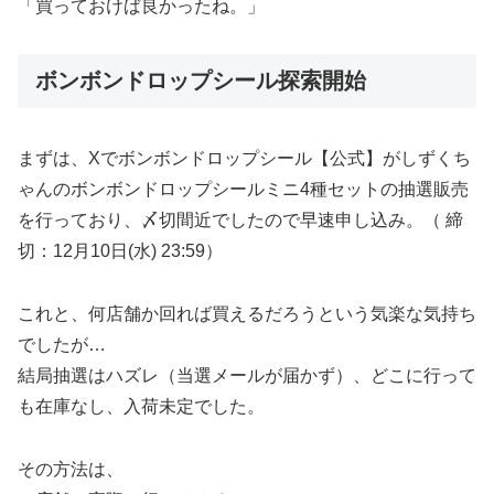
「買っておけば良かったね。」
ボンボンドロップシール探索開始
まずは、Xでボンボンドロップシール【公式】がしずくち
ゃんのボンボンドロップシールミニ4種セットの抽選販売
を行っており、〆切間近でしたので早速申し込み。（ 締
切：12月10日(水) 23:59）
これと、何店舗か回れば買えるだろうという気楽な気持ち
でしたが…
結局抽選はハズレ（当選メールが届かず）、どこに行って
も在庫なし、入荷未定でした。
その方法は、