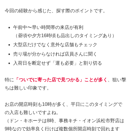
今回の経験から感じた、探す際のポイントです。
午前中〜早い時間帯の来店が有利
（昼頃や夕方16時頃も品出しのタイミングあり）
大型店だけでなく意外な店舗もチェック
売り場が分からなければ店員さんに聞く
入荷日を断定せず「運も必要」と割り切る
特に
「ついでに寄った店で見つかる」ことが多く
、狙い撃
ちは難しい印象です。
お店の開店時刻も10時が多く、平日にこのタイミングで
の入店も難しいですよね。
（ドン・キホーテは8時、事務キチ・イオン浜松市野店は
9時なので効率良く行けば複数個所開店時刻で回れます