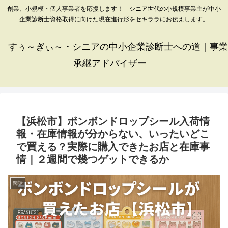
創業、小規模・個人事業者を応援します！ シニア世代の小規模事業主が中小
企業診断士資格取得に向けた現在進行形をセキララにお伝えします。
すぅ～ぎぃ～・シニアの中小企業診断士への道｜事業
承継アドバイザー
【浜松市】ボンボンドロップシール入荷情
報・在庫情報が分からない、いったいどこ
で買える？実際に購入できたお店と在庫事
情｜２週間で幾つゲットできるか
閑話