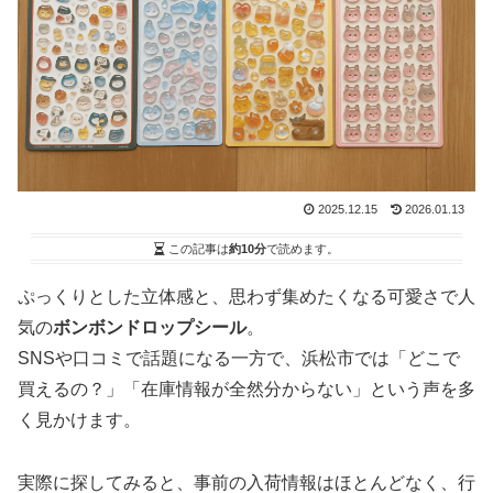
2025.12.15
2026.01.13
この記事は
約10分
で読めます。
ぷっくりとした立体感と、思わず集めたくなる可愛さで人
気の
ボンボンドロップシール
。
SNSや口コミで話題になる一方で、浜松市では「どこで
買えるの？」「在庫情報が全然分からない」という声を多
く見かけます。
実際に探してみると、事前の入荷情報はほとんどなく、行