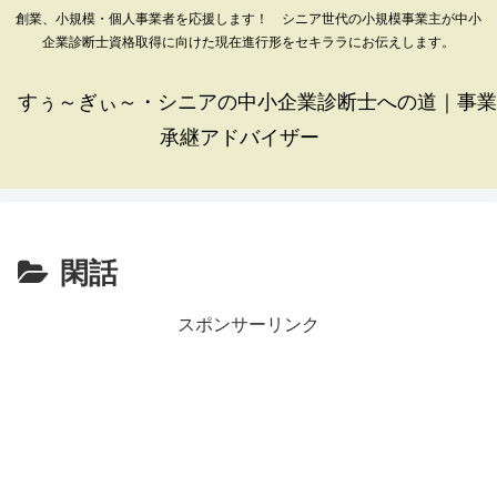
創業、小規模・個人事業者を応援します！ シニア世代の小規模事業主が中小
企業診断士資格取得に向けた現在進行形をセキララにお伝えします。
すぅ～ぎぃ～・シニアの中小企業診断士への道｜事業
承継アドバイザー
閑話
スポンサーリンク