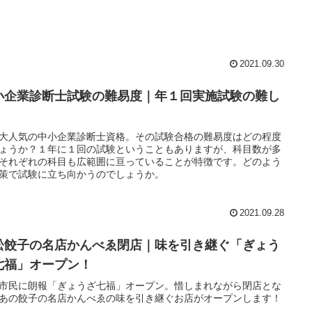
2021.09.30
小企業診断士試験の難易度｜年１回実施試験の難し
大人気の中小企業診断士資格。その試験合格の難易度はどの程度
ょうか？１年に１回の試験ということもありますが、科目数が多
それぞれの科目も広範囲に亘っていることが特徴です。どのよう
策で試験に立ち向かうのでしょうか。
2021.09.28
松餃子の名店かんべゑ閉店｜味を引き継ぐ「ぎょう
七福」オープン！
市民に朗報「ぎょうざ七福」オープン。惜しまれながら閉店とな
あの餃子の名店かんべゑの味を引き継ぐお店がオープンします！