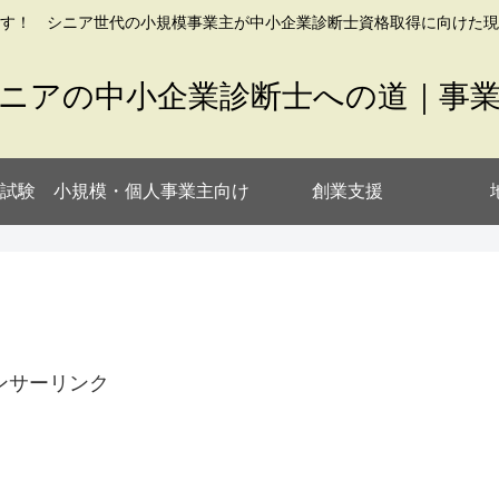
す！ シニア世代の小規模事業主が中小企業診断士資格取得に向けた現
ニアの中小企業診断士への道｜事
試験
小規模・個人事業主向け
創業支援
ンサーリンク