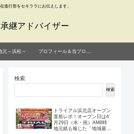
在進行形をセキララにお伝えします。
業承継アドバイザー
地元～浜松～
プロフィール＆当ブログについて
検索
検索
トライアル浜北店オープン
直前レポ！オープン日は4
月29日（水・祝）AM8時
地元紙も報じた「地域最大