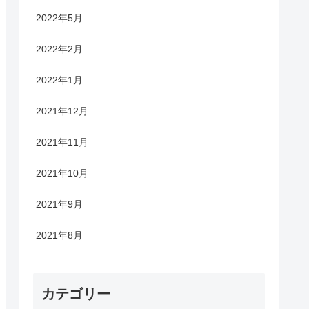
2022年5月
2022年2月
2022年1月
2021年12月
2021年11月
2021年10月
2021年9月
2021年8月
カテゴリー