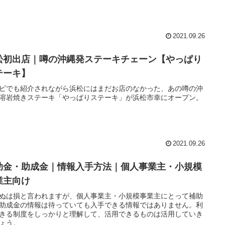
2021.09.26
松初出店｜噂の沖縄発ステーキチェーン【やっぱり
テーキ】
ビでも紹介されながら浜松にはまだお店のなかった、あの噂の沖
溶岩焼きステーキ「やっぱりステーキ」が浜松市幸にオープン。
2021.09.26
助金・助成金｜情報入手方法｜個人事業主・小規模
業主向け
ぬは損と言われますが、個人事業主・小規模事業主にとって補助
助成金の情報は待っていても入手できる情報ではありません。利
きる制度をしっかりと理解して、活用できるものは活用していき
ょう。