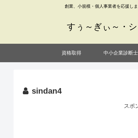
創業、小規模・個人事業者を応援しま
すぅ～ぎぃ～・シ
資格取得
中小企業診断士
sindan4
スポ