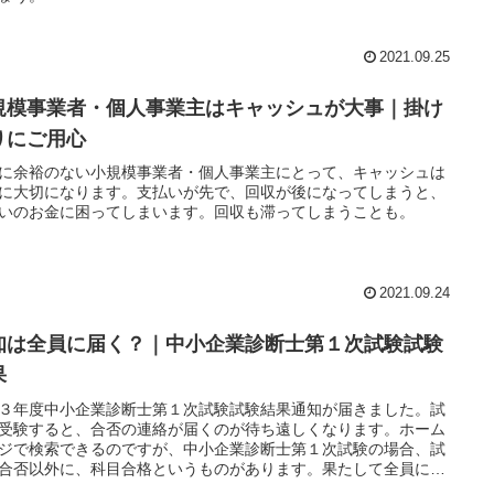
2021.09.25
規模事業者・個人事業主はキャッシュが大事｜掛け
りにご用心
に余裕のない小規模事業者・個人事業主にとって、キャッシュは
に大切になります。支払いが先で、回収が後になってしまうと、
いのお金に困ってしまいます。回収も滞ってしまうことも。
2021.09.24
知は全員に届く？｜中小企業診断士第１次試験試験
果
３年度中小企業診断士第１次試験試験結果通知が届きました。試
受験すると、合否の連絡が届くのが待ち遠しくなります。ホーム
ジで検索できるのですが、中小企業診断士第１次試験の場合、試
合否以外に、科目合格というものがあります。果たして全員に通
届くものでしょうか？