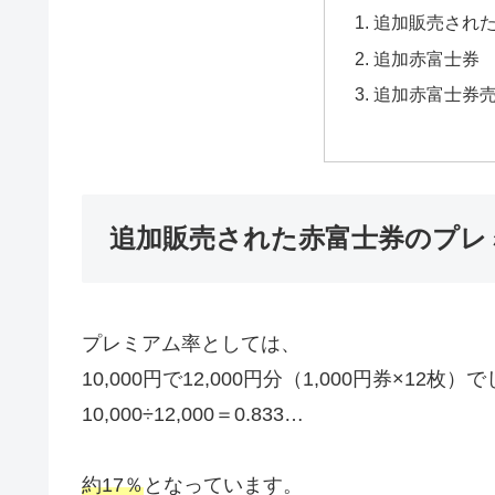
追加販売され
追加赤富士券
追加赤富士券
追加販売された赤富士券のプレ
プレミアム率としては、
10,000円で12,000円分（1,000円券×12枚
10,000÷12,000＝0.833…
約17％
となっています。