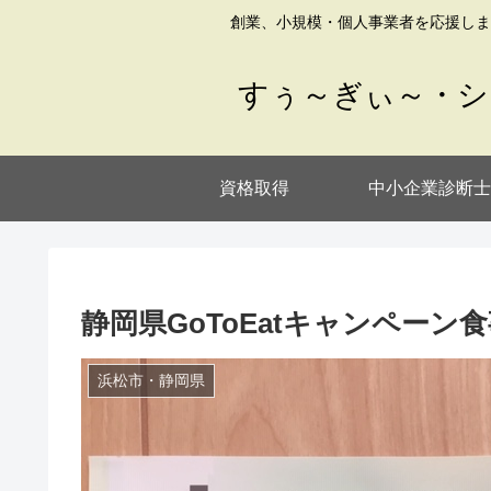
創業、小規模・個人事業者を応援しま
すぅ～ぎぃ～・シ
資格取得
中小企業診断士
静岡県GoToEatキャンペー
浜松市・静岡県