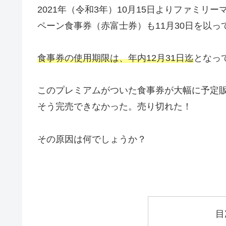
2021年（令和3年）10月15日よりファミリー
ペーン食事券（赤富士券）も11月30日を以
食事券の使用期限は、年内12月31日迄
となっ
このプレミアムがついた食事券が大幅に予定
そう完売できなかった。売り切れた！
その原因は何でしょうか？
目