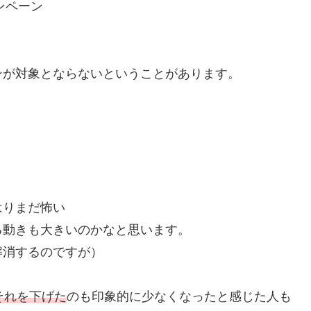
ンペーン
ンが対象とならないということがあります。
はりまだ怖い
る動きも大きいのかなと思います。
解消するのですが）
それを下げた
のも印象的に少なくなったと感じた人も