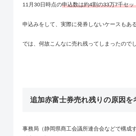
11月30日時点の
申込数は約4割の33万7千セッ
申込みをして、実際に発券しないケースもあ
では、何故こんなに売れ残ってしまったので
追加赤富士券売れ残りの原因を
事務局（静岡県商工会議所連合会などで構成する「