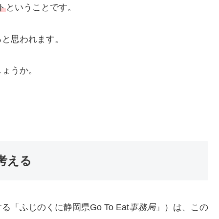
ト
ということです。
ると思われます。
しょうか。
考える
ふじのくに静岡県Go To Eat
事務局
」）は、この