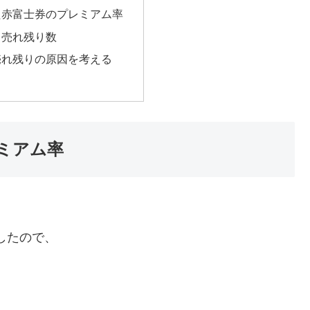
た赤富士券のプレミアム率
 売れ残り数
売れ残りの原因を考える
ミアム率
）でしたので、