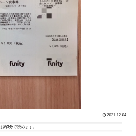
2021.12.04
は
約3分
で読めます。