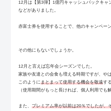
12月は【第3弾】1億円キャッシュバックキャ
などがありました。
赤富士券を使用することで、他のキャンペー
その他にもないでしょうか。
12月と言えば忘年会シーズンでした。
家族や友達との会食も増える時期ですが、や
このように
まとまって使用する機会を敬遠
す
（使用期間がもっと長ければ、個人利用でも
また、
プレミアム率が以前は20％でしたが、