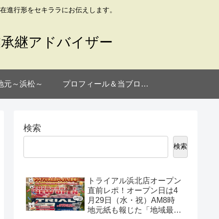
在進行形をセキララにお伝えします。
業承継アドバイザー
地元～浜松～
プロフィール＆当ブログについて
検索
検索
トライアル浜北店オープン
直前レポ！オープン日は4
月29日（水・祝）AM8時
地元紙も報じた「地域最大