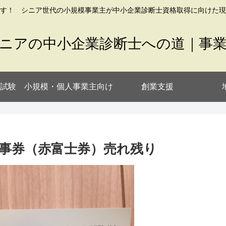
す！ シニア世代の小規模事業主が中小企業診断士資格取得に向けた現
ニアの中小企業診断士への道｜事
試験
小規模・個人事業主向け
創業支援
ン食事券（赤富士券）売れ残り