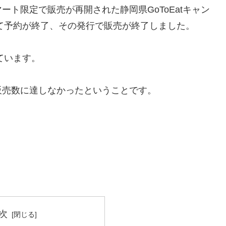
マート限定で販売が再開された静岡県GoToEatキャン
って予約が終了、その発行で販売が終了しました。
ています。
販売数に達しなかったということです。
次