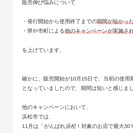
販売伸び悩みについて
・発行開始から使用終了までの
期間が短かっ
・県や市町による
他のキャンペーンが実施さ
を上げています。
確かに、販売開始が10月15日で、当初の使用期限
となっていましたので、期間は短いと感じま
他のキャンペーンにおいて、
浜松市では、
11月は「がんばれ
浜松
！対象のお店で最大30