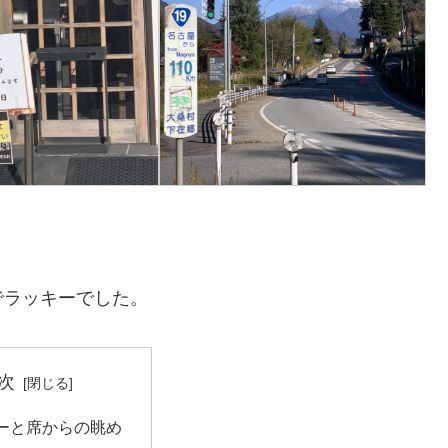
でラッキーでした。
次
ーと席からの眺め