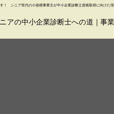
す！ シニア世代の小規模事業主が中小企業診断士資格取得に向けた現
ニアの中小企業診断士への道｜事