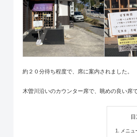
約２０分待ち程度で、席に案内されました。
木曽川沿いのカウンター席で、眺めの良い席
目
メニュ