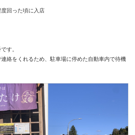
程度回った頃に入店
番です。
で連絡をくれるため、駐車場に停めた自動車内で待機