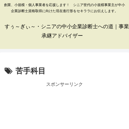
創業、小規模・個人事業者を応援します！ シニア世代の小規模事業主が中小
企業診断士資格取得に向けた現在進行形をセキララにお伝えします。
すぅ～ぎぃ～・シニアの中小企業診断士への道｜事業
承継アドバイザー
苦手科目
スポンサーリンク