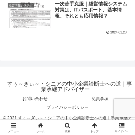
一次苦手克服｜経営情報システム
経営情報システム
対策は、ITパスポート、基本情
報、それとも応用情報？
2024.01.28
すぅ～ぎぃ～・シニアの中小企業診断士への道｜事
業承継アドバイザー
お問い合わせ
免責事項
プライバシーポリシー
© 2021 すぅ～ぎぃ～・シニアの中小企業診断士への道｜事業承継ア
ドバイザー.
メニュー
ホーム
検索
トップ
サイドバー