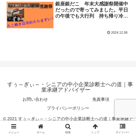
銀座銀だこ 年末大感謝祭開催中
プチ旅行・お店 おすすめ
だったので寄ってみました。平日
の午後でも大行列 持ち帰り冷め
たたこ焼きはやはりまずいか？
2024.12.06
すぅ～ぎぃ～・シニアの中小企業診断士への道｜事
業承継アドバイザー
お問い合わせ
免責事項
プライバシーポリシー
© 2021 すぅ～ぎぃ～・シニアの中小企業診断士への道｜事業承継ア
ドバイザー.
メニュー
ホーム
検索
トップ
サイドバー