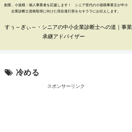
創業、小規模・個人事業者を応援します！ シニア世代の小規模事業主が中小
企業診断士資格取得に向けた現在進行形をセキララにお伝えします。
すぅ～ぎぃ～・シニアの中小企業診断士への道｜事業
承継アドバイザー
冷める
スポンサーリンク