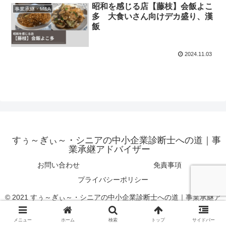
昭和を感じる店【藤枝】会飯よこ
事業承継・M&A
多 大食いさん向けデカ盛り、漢
飯
2024.11.03
すぅ～ぎぃ～・シニアの中小企業診断士への道｜事
業承継アドバイザー
お問い合わせ
免責事項
プライバシーポリシー
© 2021 すぅ～ぎぃ～・シニアの中小企業診断士への道｜事業承継ア
ドバイザー.
メニュー
ホーム
検索
トップ
サイドバー