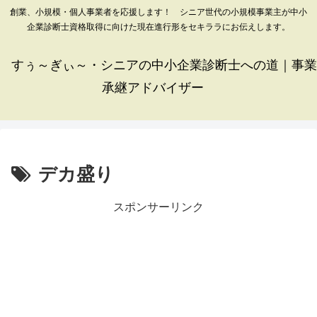
創業、小規模・個人事業者を応援します！ シニア世代の小規模事業主が中小
企業診断士資格取得に向けた現在進行形をセキララにお伝えします。
すぅ～ぎぃ～・シニアの中小企業診断士への道｜事業
承継アドバイザー
デカ盛り
スポンサーリンク