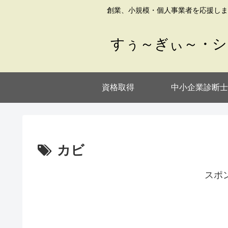
創業、小規模・個人事業者を応援しま
すぅ～ぎぃ～・シ
資格取得
中小企業診断士
カビ
スポ