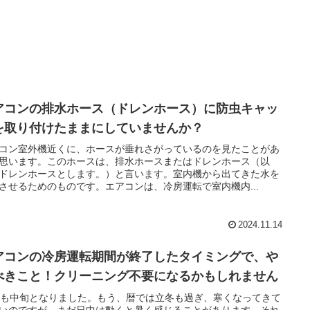
アコンの排水ホース（ドレンホース）に防虫キャッ
を取り付けたままにしていませんか？
コン室外機近くに、ホースが垂れさがっているのを見たことがあ
思います。このホースは、排水ホースまたはドレンホース（以
ドレンホースとします。）と言います。室内機から出てきた水を
させるためのものです。エアコンは、冷房運転で室内機内...
2024.11.14
アコンの冷房運転期間が終了したタイミングで、や
べきこと！クリーニング不要になるかもしれません
月も中旬となりました。もう、暦では立冬も過ぎ、寒くなってきて
いのですが、まだ日中は動くと暑く感じることがあります。それ