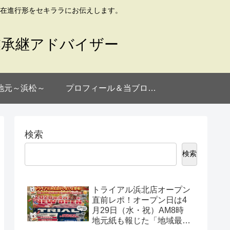
在進行形をセキララにお伝えします。
業承継アドバイザー
地元～浜松～
プロフィール＆当ブログについて
検索
検索
トライアル浜北店オープン
直前レポ！オープン日は4
月29日（水・祝）AM8時
地元紙も報じた「地域最大