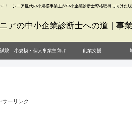
す！ シニア世代の小規模事業主が中小企業診断士資格取得に向けた現
ニアの中小企業診断士への道｜事
試験
小規模・個人事業主向け
創業支援
ンサーリンク