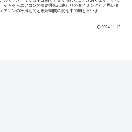
、そろそろエアコンの冷房運転は終わりのタイミングだと思いま
エアコンの冷房期間と暖房期間の間を中間期と言いま...
2024.11.12