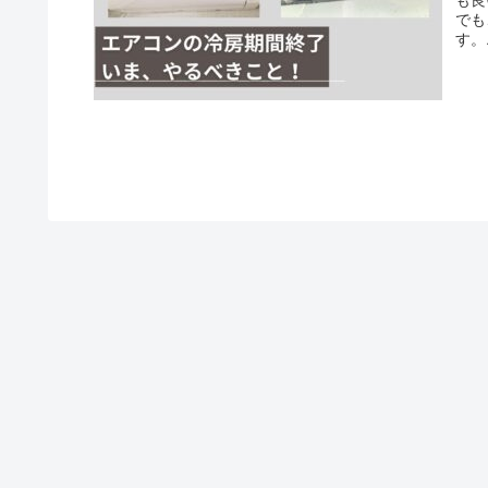
でも
す。